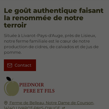
Le goût authentique faisant
la renommée de notre
terroir
Située à Livarot-Pays-d'Auge, près de Lisieux,
notre ferme familiale est le cœur de notre
production de cidres, de calvados et de jus de
pomme.
Contact
Ferme de Belleau,
Notre Dame de Courson,
14140
LIVAROT-PAYS-D'AUGE