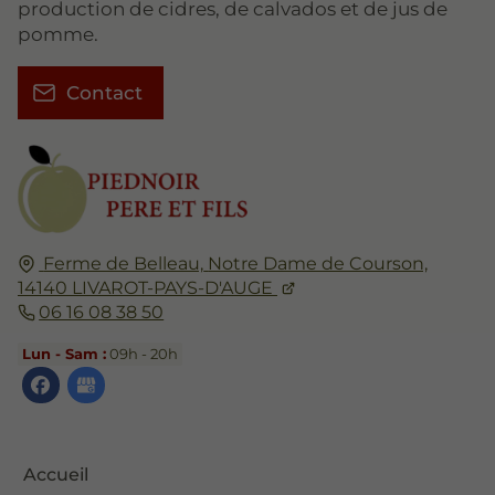
production de cidres, de calvados et de jus de
pomme.
Contact
Ferme de Belleau,
Notre Dame de Courson,
14140
LIVAROT-PAYS-D'AUGE
06 16 08 38 50
Lun - Sam :
09h - 20h
Accueil