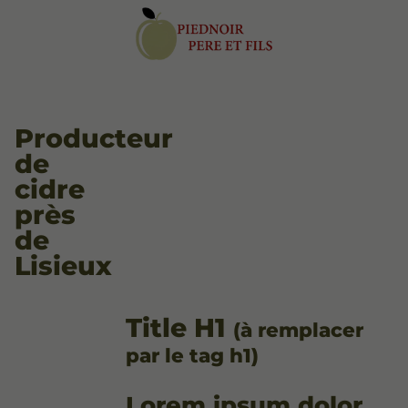
Producteur
de
cidre
près
de
Lisieux
Title H1
(à remplacer
par le tag h1)
Lorem ipsum dolor