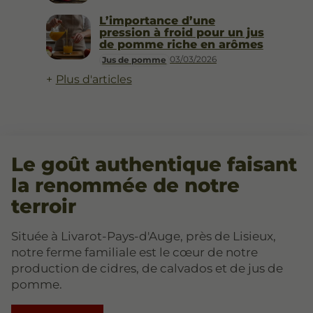
L’importance d’une
pression à froid pour un jus
de pomme riche en arômes
03/03/2026
Jus de pomme
Plus d'articles
Le goût authentique faisant
la renommée de notre
terroir
Située à Livarot-Pays-d'Auge, près de Lisieux,
notre ferme familiale est le cœur de notre
production de cidres, de calvados et de jus de
pomme.